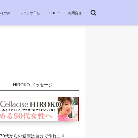
客様の声
スタジオ日誌
SHOP
お問合せ
HIROKO メッセージ
70代からの健康は自分で作れます