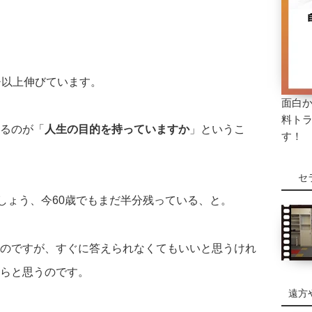
チ以上伸びています。
面白
料ト
るのが「
人生の目的を持っていますか
」というこ
す！
セ
でしょう、今60歳でもまだ半分残っている、と。
のですが、すぐに答えられなくてもいいと思うけれ
らと思うのです。
遠方