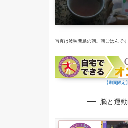
写真は波照間島の朝。朝ごはんです
【期間限定
脳と運動