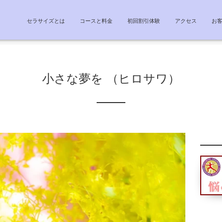
セラサイズとは
コースと料金
初回割引体験
アクセス
お
小さな夢を （ヒロサワ）