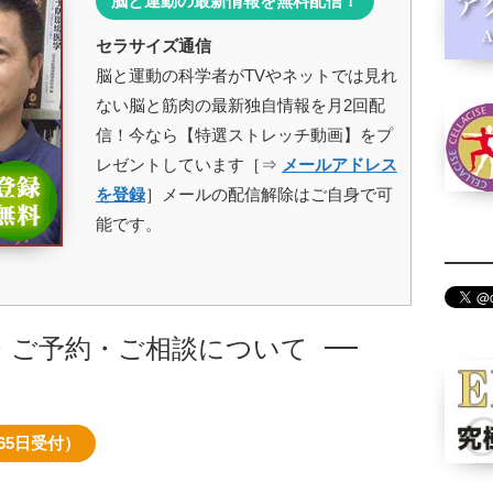
脳と運動の最新情報を無料配信！
セラサイズ通信
脳と運動の科学者がTVやネットでは見れ
ない脳と筋肉の最新独自情報を月2回配
信！今なら【特選ストレッチ動画】をプ
レゼントしています［⇒
メールアドレス
を登録
］メールの配信解除はご自身で可
能です。
・ご予約・ご相談について
65日受付）