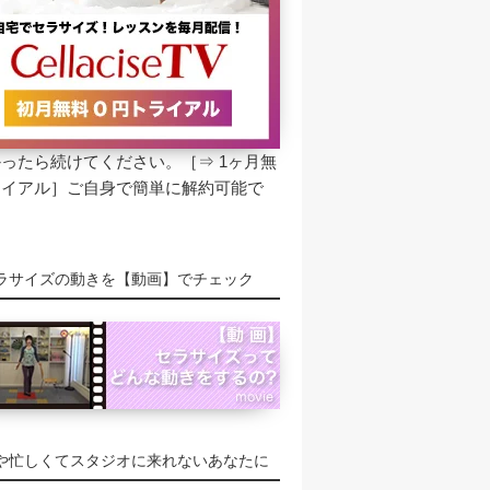
かったら続けてください。［⇒
1ヶ月無
ライアル
］ご自身で簡単に解約可能で
ラサイズの動きを【動画】でチェック
や忙しくてスタジオに来れないあなたに