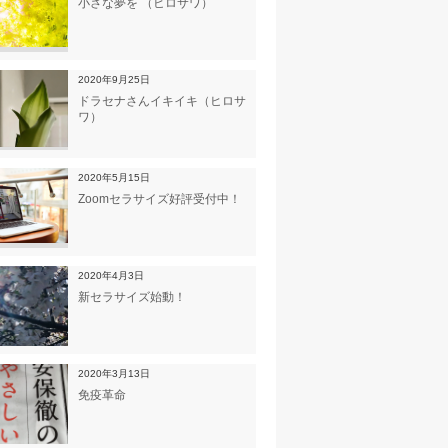
小さな夢を （ヒロサワ）
2020年9月25日
ドラセナさんイキイキ（ヒロサ
ワ）
2020年5月15日
Zoomセラサイズ好評受付中！
2020年4月3日
新セラサイズ始動！
2020年3月13日
免疫革命