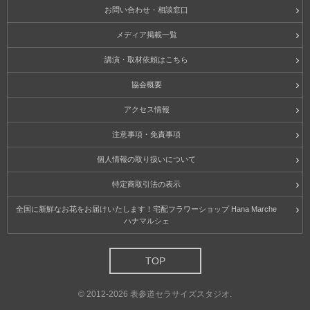
お問い合わせ・相談窓口
メディア掲載一覧
講演・取材依頼はこちら
協会概要
アクセス情報
注意事項・免責事項
個人情報の取り扱いについて
特定商取引法の表示
全国に新鮮なお花をお届けいたします！宅配フラワーショップ Hana Marche
ハナマルシェ
TOP
©
2012-2026
表参道セラサイズスタジオ
.