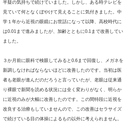
半疑の気持ちで続けていました。しかし、ある時テレビを
見ていて何となくぼやけて見えることに気付きました。中
学１年から近視の眼鏡にお世話になって以降、高校時代に
は0.01まで進みましたが、加齢とともに0.1まで改善してい
ました。
３か月前に眼科で検眼してみると0.6まで回復し、メガネを
新調しなければならないほどに改善したのです。当初は医
者も老眼が進んだのだろうと言っていたが、老眼は従来通
り裸眼で新聞を読める状況には全く変わりがなく、明らか
に近視のみが大幅に改善したのです。この間特段に近視を
改良する治療もしていませんので、この改善はセラサイズ
で続けている目の体操によるもの以外に考えられません。