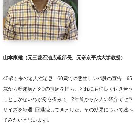
山本康雄（元三菱石油広報部長、元帝京平成大学教授）
40歳以来の老人性喘息、60歳での悪性リンパ腫の宣告、65
歳から糖尿病と3つの持病を持ち、どれにも仲良く付き合う
ことしかないわが身を省みて、2年前から友人の紹介でセラ
サイズを毎週1回継続してきました。その効果について述べ
てみたいと思います。