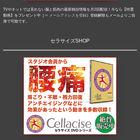
TVやネットでは見れない脳と筋肉の最新独自情報を月2回配信！今なら【特選
動画】をプレゼント中［⇒
メールアドレスを登録
］登録解除もメールよりご自
身で可能です。
セラサイズSHOP