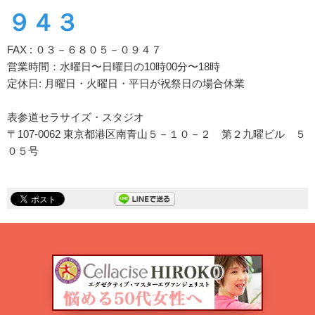
９４３
FAX : ０３－６８０５－０９４７
営業時間：水曜日〜日曜日の10時00分〜18時
定休日: 月曜日・火曜日・平日が祝祭日の場合休業
表参道セラサイズ・スタジオ
〒107-0062 東京都港区南青山５－１０－２ 第２九曜ビル ５
０５号