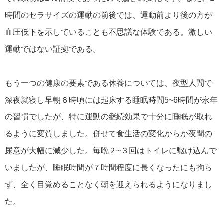
時間のセラサイズの運動の前後では、運動前より後の方が
血圧低下を示していることも不思議な体験である。激しい
運動ではない証拠である。
もう一つの健康の要素である休養については、夜型人間で
深夜就寝し早朝６時頃には起床する睡眠時間5~6時間が永年
の習慣でしたが、特に運動の継続効果で十分に睡眠が取れ
るように変質しました。併せて食生活の変化からか夜間の
尿意が大幅に減少した。毎晩２~３回はトイレに駆け込んで
いましたが、睡眠時間が７時間程度に長くなったにも拘ら
ず、全く目覚めることなく朝を迎えられるようになりまし
た。