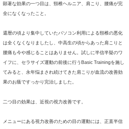
顕著な効果の一つ目は、頸椎ヘルニア、肩こり、腰痛が完
全になくなったこと。
還暦の頃より集中していたパソコン利用による頸椎の悪化
は全くなくなりましたし、中高生の頃からあった肩こりと
腰痛も今や感じることはありません。試しに半信半疑のワ
イフに、セラサイズ運動の前後に行うBasic Trainingを施し
てみると、永年悩まされ続けてきた肩こりが血流の改善効
果のお蔭ですっかり完治しました。
二つ目の効果は、近視の視力改善です。
メニューにある視力改善のための目の運動には、正直半信