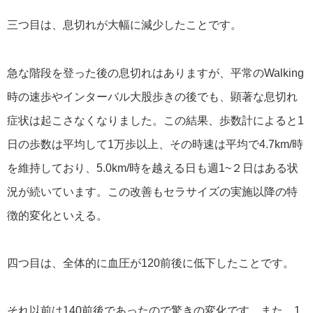
三つ目は、息切れが大幅に減少したことです。
急な階段を登った後の息切れはありますが、平常のWalking
時の速歩やインターバル大股歩きの後でも、顕著な息切れ
症状は起こさなくなりました。この結果、歩数計によると1
日の歩数は平均して1万歩以上、その時速は平均で4.7km/時
を維持しており、5.0km/時を越える日も週1~２日はある状
況が続いています。この改善もセラサイズの実施以降の特
徴的変化といえる。
四つ目は、全体的に血圧が120前後に低下したことです。
それ以前は140前後であったので驚きの変化です。また、1