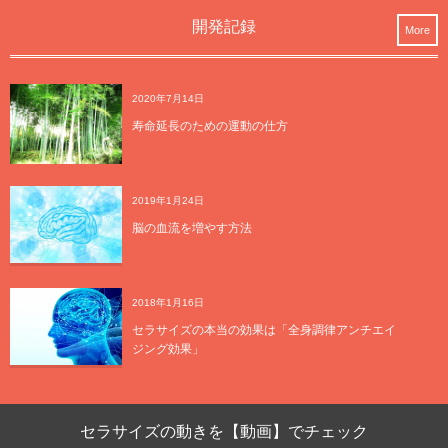
開発記録
More
2020年7月14日
寿命延長のための運動の仕方
2019年1月24日
脳の血流を増やす方法
2018年1月16日
セラサイズの本当の効果は「全身調律アンチエイ
ジング効果」
セラサイズの動きを【動画】でチェック