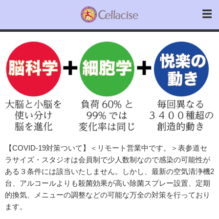
【COVID-19対策ついて】＜リモート営業中です。＞表参道セ
ラサイズ・スタジオは会員制で少人数制なので感染の可能性が
ある３条件には該当いたしません。しかし、最新の空気清浄機2
台、アルコールよりも殺菌効果が高い除菌スプレー設置、定期
的換気、メニューの調整などの可能な万全の対策を行っており
ます。