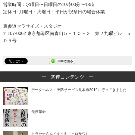
営業時間：水曜日〜日曜日の10時00分〜18時
定休日: 月曜日・火曜日・平日が祝祭日の場合休業
表参道セラサイズ・スタジオ
〒107-0062 東京都港区南青山５－１０－２ 第２九曜ビル ５
０５号
関連コンテンツ
データヘルス・予防サービス見本市2019に行ってきました
免疫革命
ドラセナさんイキイキ（ヒロサワ）