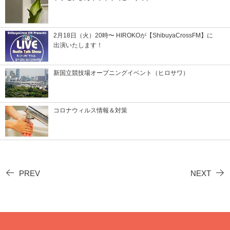
2月18日（火）20時〜 HIROKOが【ShibuyaCrossFM】に
出演いたします！
新国立競技場オープニングイベント（ヒロサワ）
コロナウィルス情報＆対策
PREV
NEXT