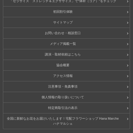
「セラサイズ ストレッチ＆エクササイズ」で“体幹（コア）”をチェック
初回割引体験
サイトマップ
お問い合わせ・相談窓口
メディア掲載一覧
講演・取材依頼はこちら
協会概要
アクセス情報
注意事項・免責事項
個人情報の取り扱いについて
特定商取引法の表示
全国に新鮮なお花をお届けいたします！宅配フラワーショップ Hana Marche
ハナマルシェ