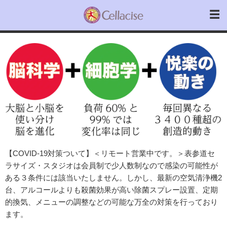
【COVID-19対策ついて】＜リモート営業中です。＞表参道セ
ラサイズ・スタジオは会員制で少人数制なので感染の可能性が
ある３条件には該当いたしません。しかし、最新の空気清浄機2
台、アルコールよりも殺菌効果が高い除菌スプレー設置、定期
的換気、メニューの調整などの可能な万全の対策を行っており
ます。