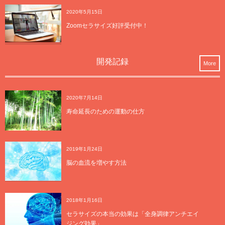
2020年5月15日
Zoomセラサイズ好評受付中！
開発記録
More
2020年7月14日
寿命延長のための運動の仕方
2019年1月24日
脳の血流を増やす方法
2018年1月16日
セラサイズの本当の効果は「全身調律アンチエイ
ジング効果」