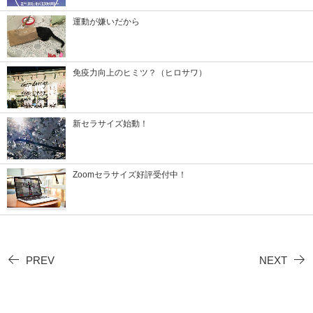
運動が嫌いだから
免疫力向上のヒミツ？（ヒロサワ）
新セラサイズ始動！
Zoomセラサイズ好評受付中！
PREV
NEXT