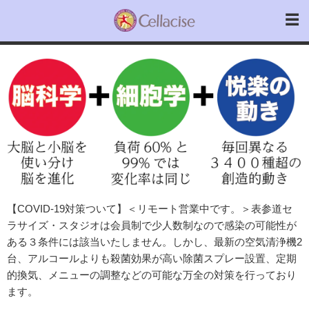
【COVID-19対策ついて】＜リモート営業中です。＞表参道セ
ラサイズ・スタジオは会員制で少人数制なので感染の可能性が
ある３条件には該当いたしません。しかし、最新の空気清浄機2
台、アルコールよりも殺菌効果が高い除菌スプレー設置、定期
的換気、メニューの調整などの可能な万全の対策を行っており
ます。