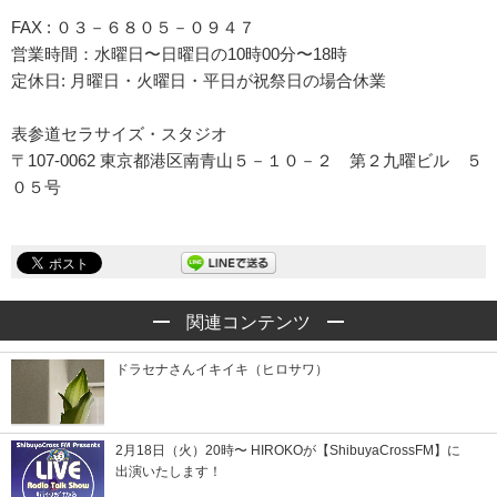
FAX : ０３－６８０５－０９４７
営業時間：水曜日〜日曜日の10時00分〜18時
定休日: 月曜日・火曜日・平日が祝祭日の場合休業
表参道セラサイズ・スタジオ
〒107-0062 東京都港区南青山５－１０－２ 第２九曜ビル ５
０５号
関連コンテンツ
ドラセナさんイキイキ（ヒロサワ）
2月18日（火）20時〜 HIROKOが【ShibuyaCrossFM】に
出演いたします！