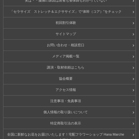
実は・・腰痛の原因は医者も整体師もわかっていない
「セラサイズ ストレッチ＆エクササイズ」で“体幹（コア）”をチェック
初回割引体験
サイトマップ
お問い合わせ・相談窓口
メディア掲載一覧
講演・取材依頼はこちら
協会概要
アクセス情報
注意事項・免責事項
個人情報の取り扱いについて
特定商取引法の表示
全国に新鮮なお花をお届けいたします！宅配フラワーショップ Hana Marche