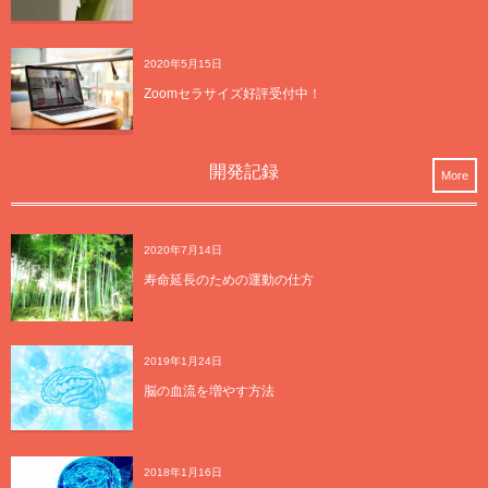
2020年5月15日
Zoomセラサイズ好評受付中！
開発記録
More
2020年7月14日
寿命延長のための運動の仕方
2019年1月24日
脳の血流を増やす方法
2018年1月16日