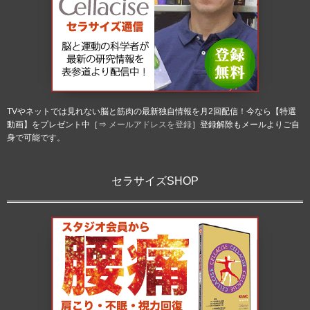
TVやネットでは見れない脳と筋肉の最新独自情報を月2回配信！今なら【特選
動画】をプレゼント中［⇒
メールアドレスを登録
］登録解除もメールよりご自
身で可能です。
セラサイズSHOP