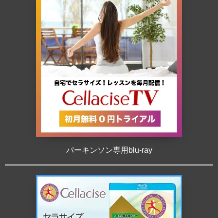
パーキンソン専用blu-ray