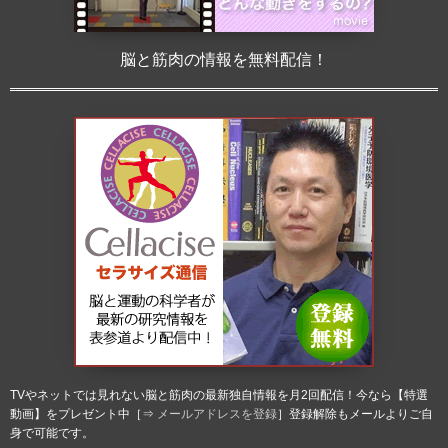
脳と筋肉の情報を無料配信！
TVやネットでは見れない脳と筋肉の最新独自情報を月2回配信！今なら【特選
動画】をプレゼント中［⇒
メールアドレスを登録
］登録解除もメールよりご自
身で可能です。