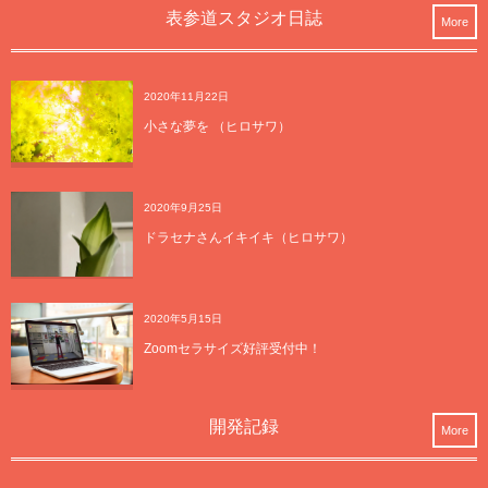
表参道スタジオ日誌
More
2020年11月22日
小さな夢を （ヒロサワ）
2020年9月25日
ドラセナさんイキイキ（ヒロサワ）
2020年5月15日
Zoomセラサイズ好評受付中！
開発記録
More