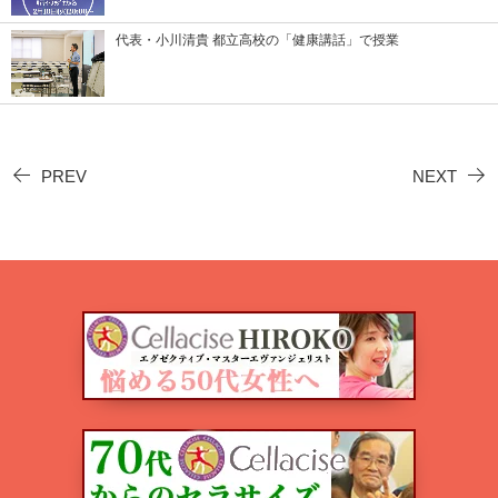
代表・小川清貴 都立高校の「健康講話」で授業
PREV
NEXT