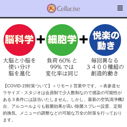
【COVID-19対策ついて】＜リモート営業中です。＞表参道セ
ラサイズ・スタジオは会員制で少人数制なので感染の可能性が
ある３条件には該当いたしません。しかし、最新の空気清浄機2
台、アルコールよりも殺菌効果が高い除菌スプレー設置、定期
的換気、メニューの調整などの可能な万全の対策を行っており
ます。