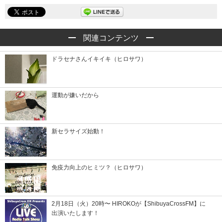
関連コンテンツ
ドラセナさんイキイキ（ヒロサワ）
運動が嫌いだから
新セラサイズ始動！
免疫力向上のヒミツ？（ヒロサワ）
2月18日（火）20時〜 HIROKOが【ShibuyaCrossFM】に
出演いたします！